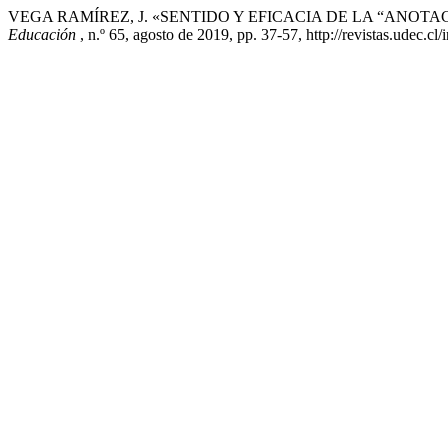
VEGA RAMÍREZ, J. «SENTIDO Y EFICACIA DE LA “ANOTA
Educación
, n.º 65, agosto de 2019, pp. 37-57, http://revistas.udec.cl