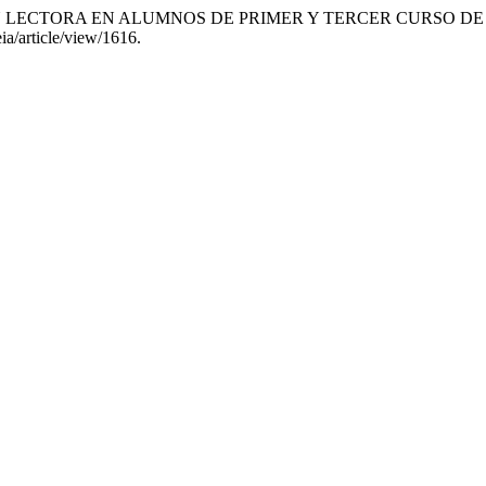
ENSIÓN LECTORA EN ALUMNOS DE PRIMER Y TERCER CURSO 
eia/article/view/1616.