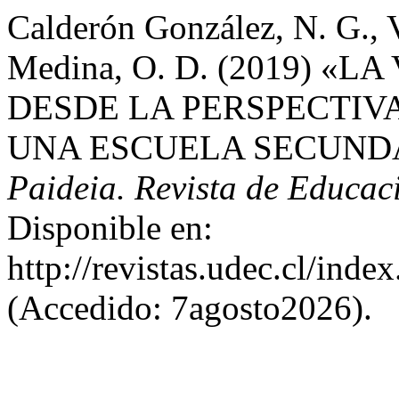
Calderón González, N. G., 
Medina, O. D. (2019) «
DESDE LA PERSPECTIV
UNA ESCUELA SECUNDA
Paideia. Revista de Educa
Disponible en:
http://revistas.udec.cl/inde
(Accedido: 7agosto2026).