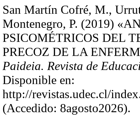
San Martín Cofré, M., Urrut
Montenegro, P. (2019) 
PSICOMÉTRICOS DEL T
PRECOZ DE LA ENFERM
Paideia. Revista de Educa
Disponible en:
http://revistas.udec.cl/inde
(Accedido: 8agosto2026).