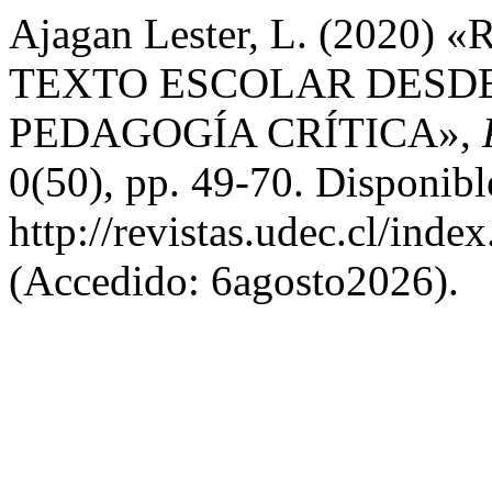
Ajagan Lester, L. (202
TEXTO ESCOLAR DESDE
PEDAGOGÍA CRÍTICA»,
0(50), pp. 49-70. Disponibl
http://revistas.udec.cl/inde
(Accedido: 6agosto2026).