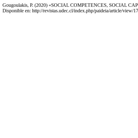
Gougoulakis, P. (2020) «SOCIAL COMPETENCES, SOCIAL 
Disponible en: http://revistas.udec.cl/index.php/paideia/article/view