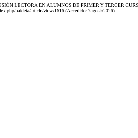
COMPRENSIÓN LECTORA EN ALUMNOS DE PRIMER Y TERCER C
/index.php/paideia/article/view/1616 (Accedido: 7agosto2026).