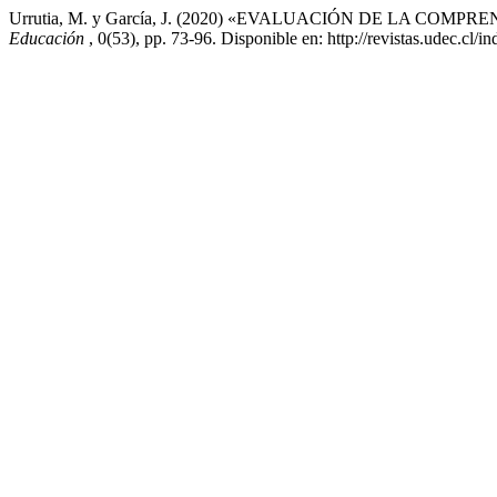
Urrutia, M. y García, J. (2020) «EVALUACIÓN DE LA 
Educación
, 0(53), pp. 73-96. Disponible en: http://revistas.udec.cl