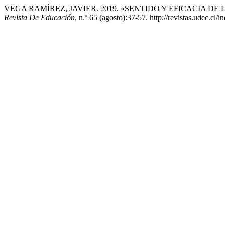
VEGA RAMÍREZ, JAVIER. 2019. «SENTIDO Y EFICACIA DE
Revista De Educación
, n.º 65 (agosto):37-57. http://revistas.udec.cl/