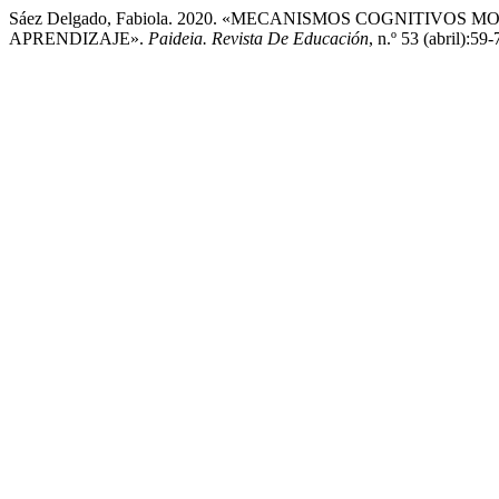
Sáez Delgado, Fabiola. 2020. «MECANISMOS COGNITIV
APRENDIZAJE».
Paideia. Revista De Educación
, n.º 53 (abril):59