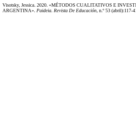
Visotsky, Jessica. 2020. «MÉTODOS CUALITATIVOS E IN
ARGENTINA».
Paideia. Revista De Educación
, n.º 53 (abril):117-