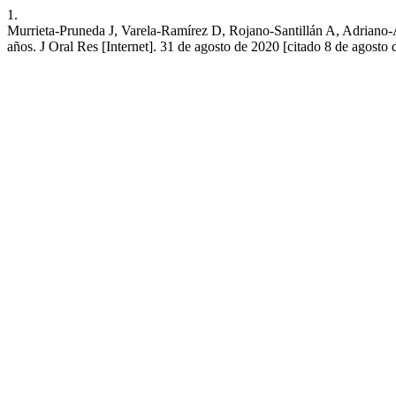
1.
Murrieta-Pruneda J, Varela-Ramírez D, Rojano-Santillán A, Adriano-A
años. J Oral Res [Internet]. 31 de agosto de 2020 [citado 8 de agosto 