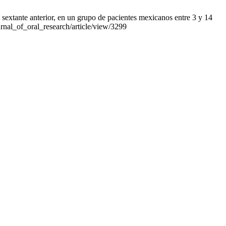
extante anterior, en un grupo de pacientes mexicanos entre 3 y 14
ournal_of_oral_research/article/view/3299