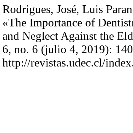
Rodrigues, José, Luis Para
«The Importance of Dentist
and Neglect Against the El
6, no. 6 (julio 4, 2019): 1
http://revistas.udec.cl/inde