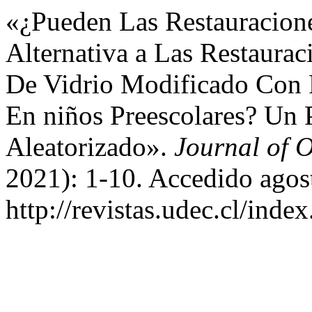
«¿Pueden Las Restauracione
Alternativa a Las Restaur
De Vidrio Modificado Con 
En niños Preescolares? Un 
Aleatorizado».
Journal of 
2021): 1-10. Accedido agos
http://revistas.udec.cl/inde