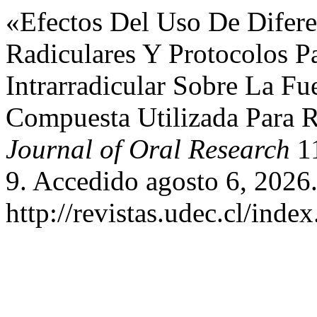
«Efectos Del Uso De Difere
Radiculares Y Protocolos P
Intrarradicular Sobre La F
Compuesta Utilizada Para Re
Journal of Oral Research
11
9. Accedido agosto 6, 2026
http://revistas.udec.cl/ind