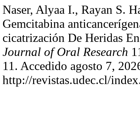
Naser, Alyaa I., Rayan S. 
Gemcitabina anticanceríge
cicatrización De Heridas En
Journal of Oral Research
11
11. Accedido agosto 7, 202
http://revistas.udec.cl/ind