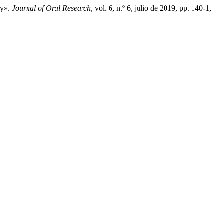
ly».
Journal of Oral Research
, vol. 6, n.º 6, julio de 2019, pp. 140-1,