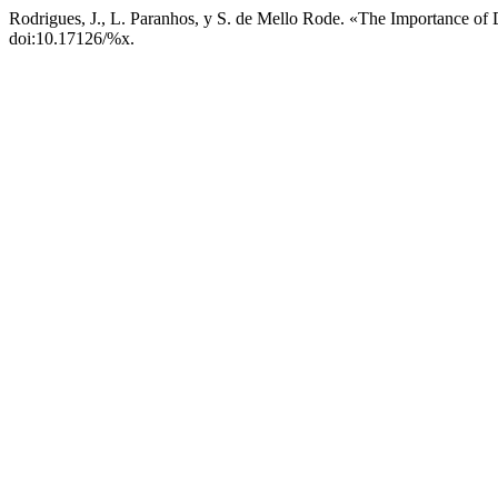
Rodrigues, J., L. Paranhos, y S. de Mello Rode. «The Importance of 
doi:10.17126/%x.