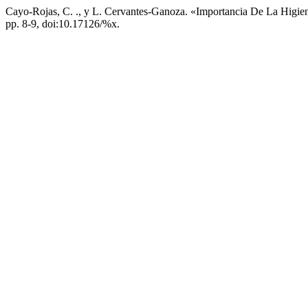
Cayo-Rojas, C. ., y L. Cervantes-Ganoza. «Importancia De La Higi
pp. 8-9, doi:10.17126/%x.