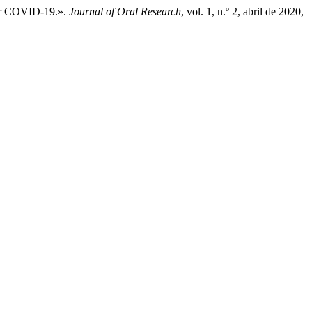
Por COVID-19.».
Journal of Oral Research
, vol. 1, n.º 2, abril de 2020,