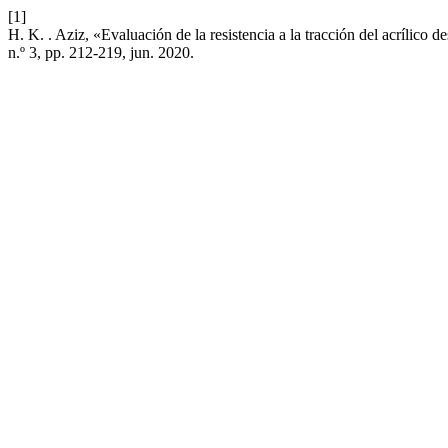
[1]
H. K. . Aziz, «Evaluación de la resistencia a la tracción del acrílico
n.º 3, pp. 212-219, jun. 2020.