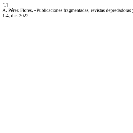
[1]
A. Pérez-Flores, «Publicaciones fragmentadas, revistas depredadoras y
1-4, dic. 2022.