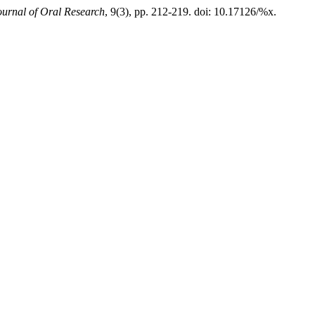
ournal of Oral Research
, 9(3), pp. 212-219. doi: 10.17126/%x.