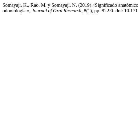
Somayaji, K., Rao, M. y Somayaji, N. (2019) «Significado anatómico y
odontología.»,
Journal of Oral Research
, 8(1), pp. 82-90. doi: 10.17