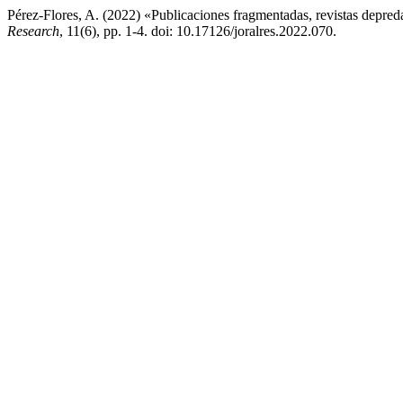
Pérez-Flores, A. (2022) «Publicaciones fragmentadas, revistas depreda
Research
, 11(6), pp. 1-4. doi: 10.17126/joralres.2022.070.