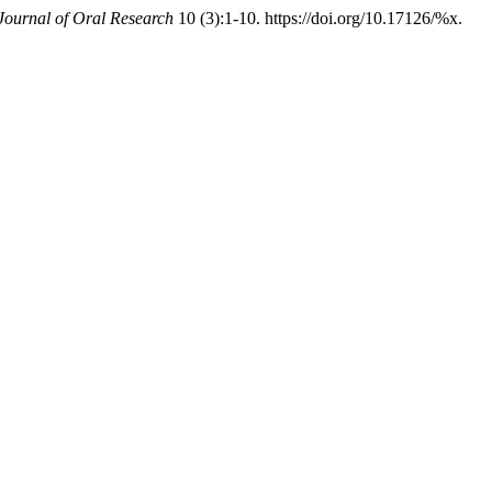
Journal of Oral Research
10 (3):1-10. https://doi.org/10.17126/%x.