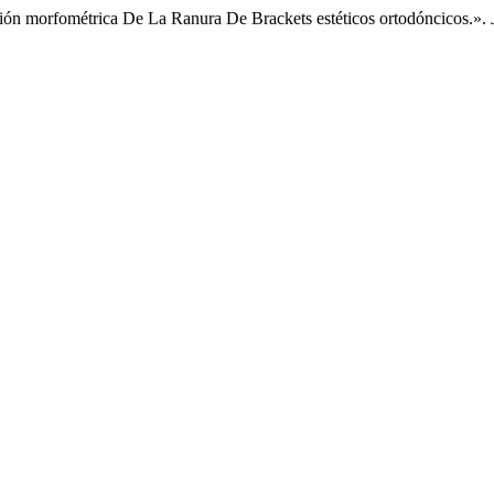
ión morfométrica De La Ranura De Brackets estéticos ortodóncicos.».