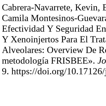
Cabrera-Navarrete, Kevin, 
Camila Montesinos-Guevar
Efectividad Y Seguridad Ent
Y Xenoinjertos Para El Tra
Alveolares: Overview De Re
metodología FRISBEE».
Jo
9. https://doi.org/10.17126/