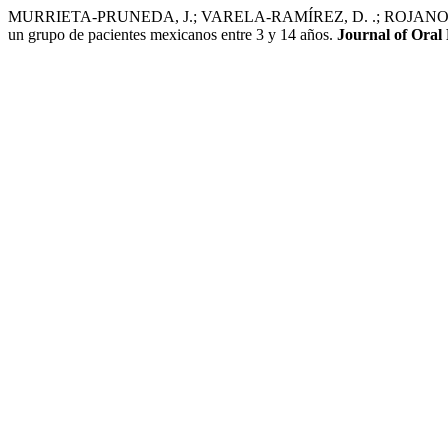
MURRIETA-PRUNEDA, J.; VARELA-RAMÍREZ, D. .; ROJANO-SANTIL
un grupo de pacientes mexicanos entre 3 y 14 años.
Journal of Oral