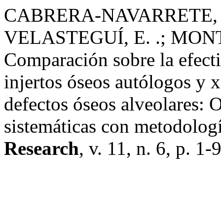
CABRERA-NAVARRETE, 
VELASTEGUÍ, E. .; MON
Comparación sobre la efecti
injertos óseos autólogos y x
defectos óseos alveolares: 
sistemáticas con metodolo
Research
, v. 11, n. 6, p. 1-