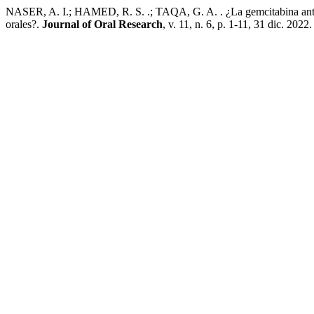
NASER, A. I.; HAMED, R. S. .; TAQA, G. A. . ¿La gemcitabina antica
orales?.
Journal of Oral Research
, v. 11, n. 6, p. 1-11, 31 dic. 2022.