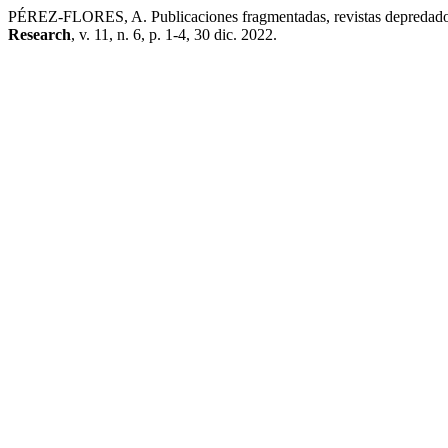
PÉREZ-FLORES, A. Publicaciones fragmentadas, revistas depredadoras
Research
, v. 11, n. 6, p. 1-4, 30 dic. 2022.