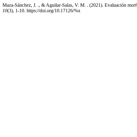
Maza-Sánchez, J. ., & Aguilar-Salas, V. M. . (2021). Evaluación morfo
10
(3), 1-10. https://doi.org/10.17126/%x