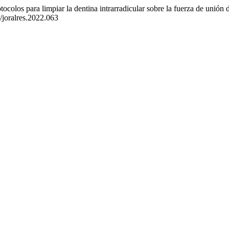
tocolos para limpiar la dentina intrarradicular sobre la fuerza de unión d
6/joralres.2022.063