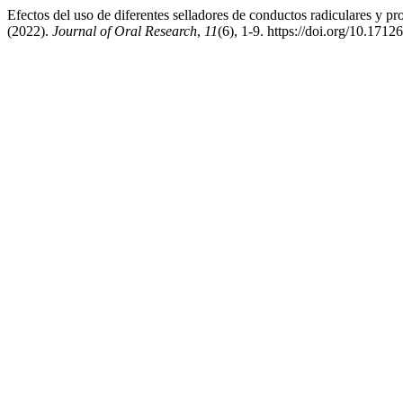
Efectos del uso de diferentes selladores de conductos radiculares y pro
(2022).
Journal of Oral Research
,
11
(6), 1-9. https://doi.org/10.1712