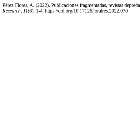
Pérez-Flores, A. (2022). Publicaciones fragmentadas, revistas depreda
Research
,
11
(6), 1-4. https://doi.org/10.17126/joralres.2022.070