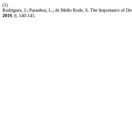
(1)
Rodrigues, J.; Paranhos, L.; de Mello Rode, S. The Importance of De
2019
,
6
, 140-141.