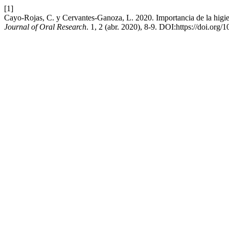
[1]
Cayo-Rojas, C. y Cervantes-Ganoza, L. 2020. Importancia de la higi
Journal of Oral Research
. 1, 2 (abr. 2020), 8-9. DOI:https://doi.org