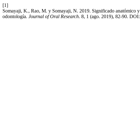
[1]
Somayaji, K., Rao, M. y Somayaji, N. 2019. Significado anatómico y c
odontología.
Journal of Oral Research
. 8, 1 (ago. 2019), 82-90. DOI