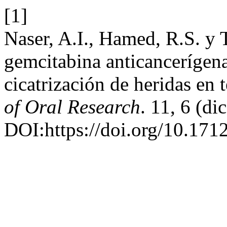
[1]
Naser, A.I., Hamed, R.S. y 
gemcitabina anticancerígen
cicatrización de heridas en 
of Oral Research
. 11, 6 (di
DOI:https://doi.org/10.1712