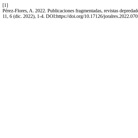
[1]
Pérez-Flores, A. 2022. Publicaciones fragmentadas, revistas depredado
11, 6 (dic. 2022), 1-4. DOI:https://doi.org/10.17126/joralres.2022.070