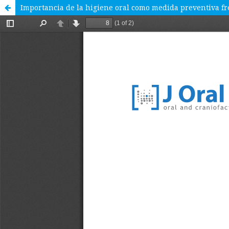
Importancia de la higiene oral como medida preventiva fr