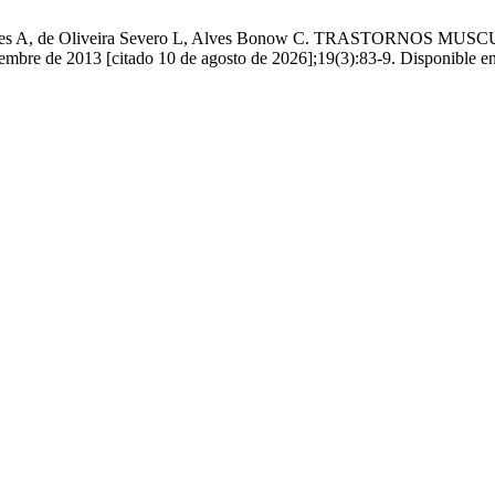
tz Borges A, de Oliveira Severo L, Alves Bonow C. TRASTOR
e de 2013 [citado 10 de agosto de 2026];19(3):83-9. Disponible en