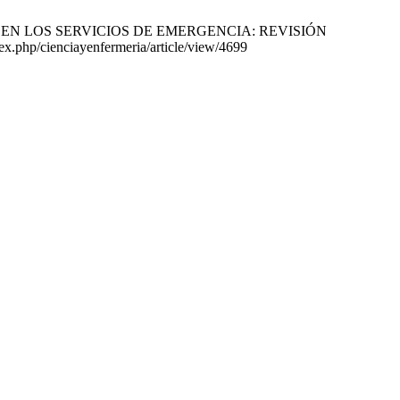
SOS EN LOS SERVICIOS DE EMERGENCIA: REVISIÓN
ex.php/cienciayenfermeria/article/view/4699