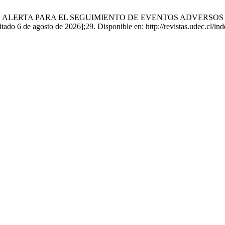
SEÑALES DE ALERTA PARA EL SEGUIMIENTO DE EVENTOS ADVER
o 6 de agosto de 2026];29. Disponible en: http://revistas.udec.cl/ind