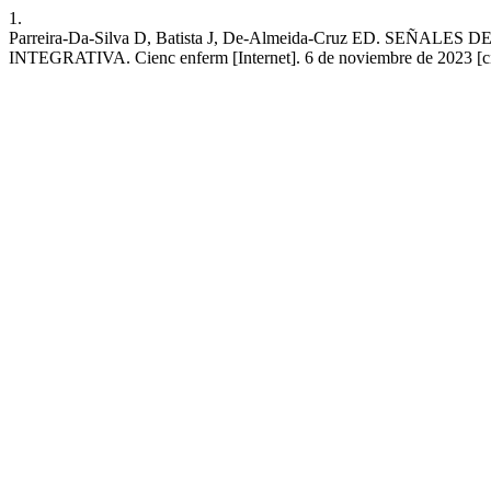
1.
Parreira-Da-Silva D, Batista J, De-Almeida-Cruz ED. 
INTEGRATIVA. Cienc enferm [Internet]. 6 de noviembre de 2023 [citad