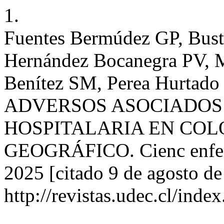
1.
Fuentes Bermúdez GP, Bus
Hernández Bocanegra PV, M
Benítez SM, Perea Hurtad
ADVERSOS ASOCIADOS 
HOSPITALARIA EN COL
GEOGRÁFICO. Cienc enferm 
2025 [citado 9 de agosto de
http://revistas.udec.cl/ind