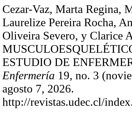
Cezar-Vaz, Marta Regina, M
Laurelize Pereira Rocha, An
Oliveira Severo, y Clari
MUSCULOESQUELÉTICO
ESTUDIO DE ENFERMER
Enfermería
19, no. 3 (novi
agosto 7, 2026.
http://revistas.udec.cl/inde