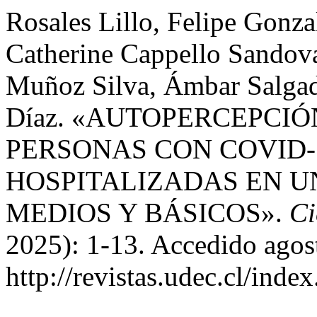
Rosales Lillo, Felipe Gonza
Catherine Cappello Sandova
Muñoz Silva, Ámbar Salgado
Díaz. «AUTOPERCEPCIÓ
PERSONAS CON COVID-
HOSPITALIZADAS EN U
MEDIOS Y BÁSICOS».
Ci
2025): 1-13. Accedido agos
http://revistas.udec.cl/inde