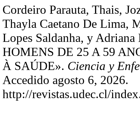
Cordeiro Parauta, Thais, J
Thayla Caetano De Lima, M
Lopes Saldanha, y Adria
HOMENS DE 25 A 59 A
À SAÚDE».
Ciencia y Enf
Accedido agosto 6, 2026.
http://revistas.udec.cl/inde