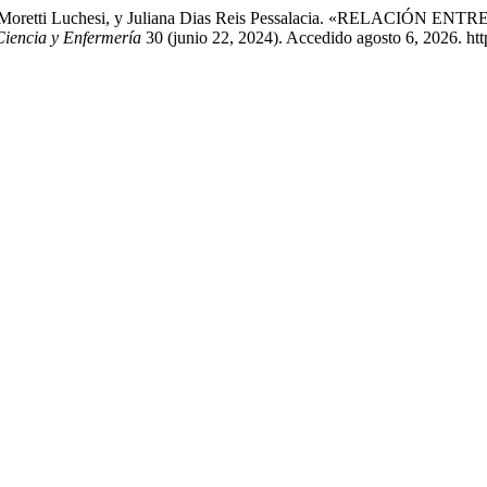
, Bruna Moretti Luchesi, y Juliana Dias Reis Pessalacia. «RE
Ciencia y Enfermería
30 (junio 22, 2024). Accedido agosto 6, 2026. http