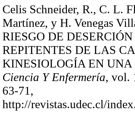
Celis Schneider, R., C. L. 
Martínez, y H. Venegas V
RIESGO DE DESERCIÓN
REPITENTES DE LAS C
KINESIOLOGÍA EN UNA
Ciencia Y Enfermería
, vol.
63-71,
http://revistas.udec.cl/inde