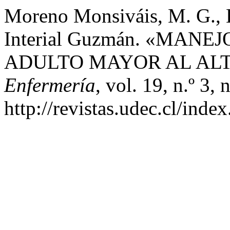
Moreno Monsiváis, M. G., 
Interial Guzmán. «MAN
ADULTO MAYOR AL ALT
Enfermería
, vol. 19, n.º 3
http://revistas.udec.cl/inde