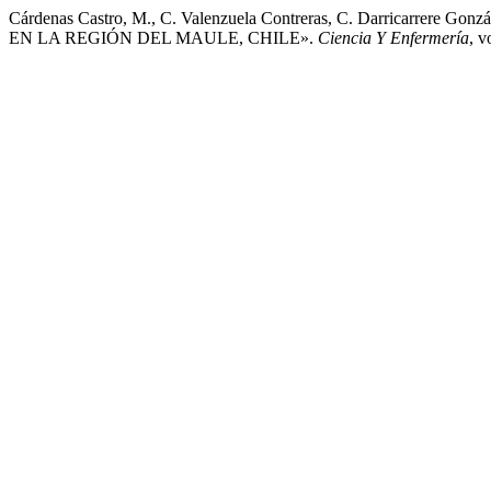
Cárdenas Castro, M., C. Valenzuela Contreras, C. Darricarre
EN LA REGIÓN DEL MAULE, CHILE».
Ciencia Y Enfermería
, 