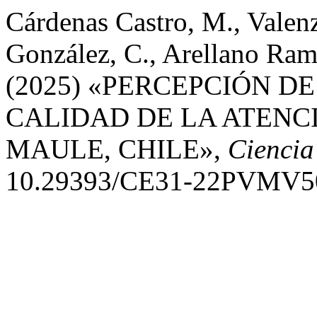
Cárdenas Castro, M., Valenz
González, C., Arellano Ramí
(2025) «PERCEPCIÓN D
CALIDAD DE LA ATENC
MAULE, CHILE»,
Ciencia
10.29393/CE31-22PVMV5