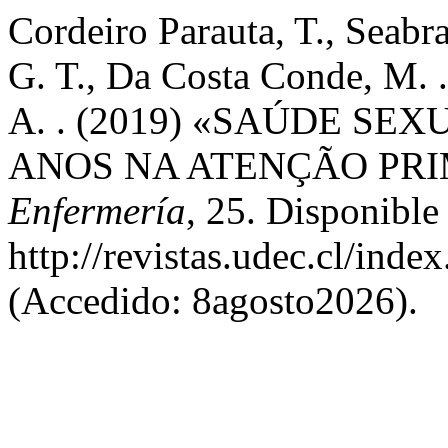
Cordeiro Parauta, T., Seabr
G. T., Da Costa Conde, M. .
A. . (2019) «SAÚDE SE
ANOS NA ATENÇÃO PRI
Enfermería
, 25. Disponible
http://revistas.udec.cl/inde
(Accedido: 8agosto2026).