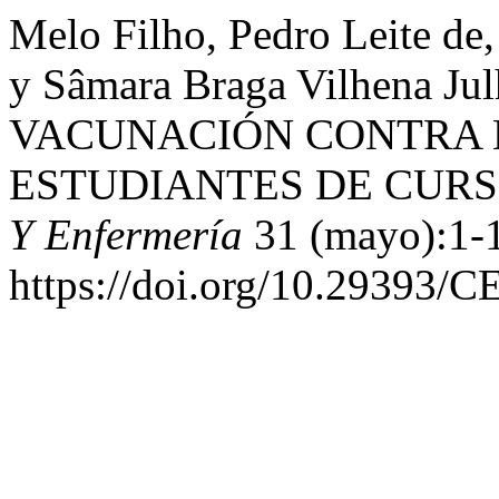
Melo Filho, Pedro Leite de,
y Sâmara Braga Vilhena J
VACUNACIÓN CONTRA E
ESTUDIANTES DE CURS
Y Enfermería
31 (mayo):1-
https://doi.org/10.29393